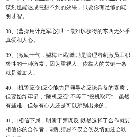
谋划也能达成意想不到的效果，只要你有足够的聪
明才智。
38、[曹操用计定军心]世上最难以获得的东西无外乎
真爱和人心。
39、[激励士气，望梅止渴]激励是管理者刺激员工积
极性的一种激素，因为重视人、依靠人的关键一条
就是激励人。
40、[机警应变]应变能力是领导者应该具备的素质，
但要始终牢记，"随机应变"不等于"投机取巧"。虽然
有些难，但是有心人还是可以辨别出来的。
41、[相信下属，明断于禁谋反]既然选择了合作就要
相信你的合作者，胡乱猜忌不仅会伤及情面还会耽