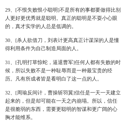
29、[不恨失败恨小聪明]不是所有的事都要做得比别
人更好更优秀就是聪明。真正的聪明是不耍小心眼
的，真才实学的人总是低调的。
30、[杀人欲借刀，刘表计更高真正计谋深的人是懂
得利用条件为自己制造局面的人。
31、[孔明打草惊蛇，逼退曹军]任何人都有失败的时
候，所以失败不是一种耻辱而是一种最宝贵的经
历。凡有所成者皆是看明白了这一点的人。
32、[周瑜反间计，曹操斩羽翼]信任是一天一天建立
起来的，但是却可能在一天之内崩塌。所以，信任
是很脆弱的东西，需要更聪明的智谋和更广阔的心
胸才能维系。