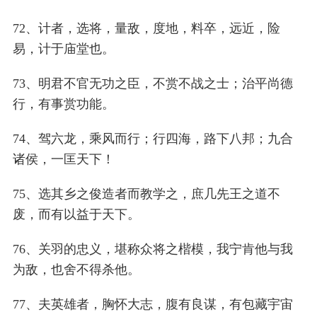
72、计者，选将，量敌，度地，料卒，远近，险
易，计于庙堂也。
73、明君不官无功之臣，不赏不战之士；治平尚德
行，有事赏功能。
74、驾六龙，乘风而行；行四海，路下八邦；九合
诸侯，一匡天下！
75、选其乡之俊造者而教学之，庶几先王之道不
废，而有以益于天下。
76、关羽的忠义，堪称众将之楷模，我宁肯他与我
为敌，也舍不得杀他。
77、夫英雄者，胸怀大志，腹有良谋，有包藏宇宙