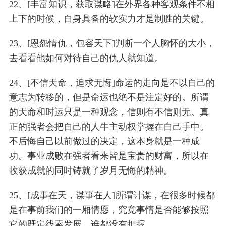
22、[丰富知识，获取谋略]在外界各种客观条件不相
上下的时候，自身具备的软实力才是制胜的关键。
23、[恩怨情仇，包容天下]判断一个人胸怀的大小，
去看看他如何对待自己的仇人就知道。
24、[不信天命，追求无悔]命运的走向是不以自己的
意志为转移的，但是命运也绝不是注定好的。所谓
的天命和时运只是一种观念，信则有不信则无。真
正的强者会把自己的人牛主动权掌握在自己手中。
不后悔自己以前做过的决定，这本身就是一种成
功。事业成败在强者看来皆是宝贵的财富，所以在
收获成就的同时铸就了岁月无悔的精神。
25、[成事在天，谋事在人]所谓计谋，在很多时候都
是在事前我们的一厢情愿，究竟事情是否能够按照
它的既定线索发展，谁都没有把握。