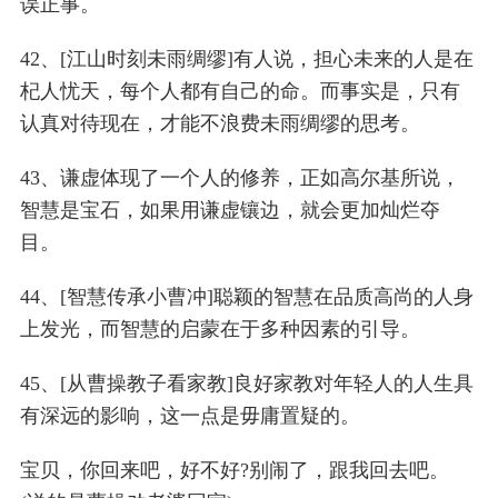
误正事。
42、[江山时刻未雨绸缪]有人说，担心未来的人是在
杞人忧天，每个人都有自己的命。而事实是，只有
认真对待现在，才能不浪费未雨绸缪的思考。
43、谦虚体现了一个人的修养，正如高尔基所说，
智慧是宝石，如果用谦虚镶边，就会更加灿烂夺
目。
44、[智慧传承小曹冲]聪颖的智慧在品质高尚的人身
上发光，而智慧的启蒙在于多种因素的引导。
45、[从曹操教子看家教]良好家教对年轻人的人生具
有深远的影响，这一点是毋庸置疑的。
宝贝，你回来吧，好不好?别闹了，跟我回去吧。