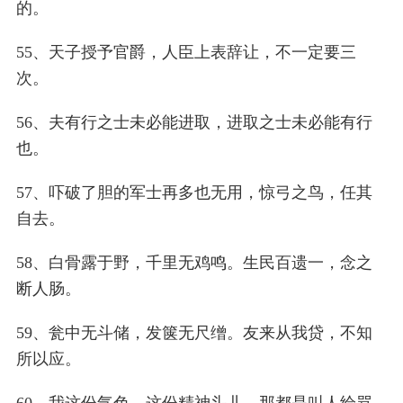
的。
55、天子授予官爵，人臣上表辞让，不一定要三
次。
56、夫有行之士未必能进取，进取之士未必能有行
也。
57、吓破了胆的军士再多也无用，惊弓之鸟，任其
自去。
58、白骨露于野，千里无鸡鸣。生民百遗一，念之
断人肠。
59、瓮中无斗储，发箧无尺缯。友来从我贷，不知
所以应。