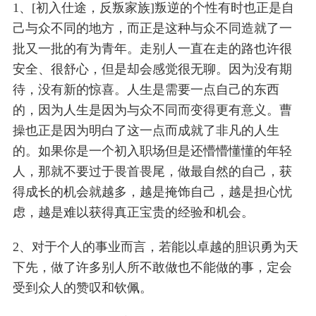
1、[初入仕途，反叛家族]叛逆的个性有时也正是自
己与众不同的地方，而正是这种与众不同造就了一
批又一批的有为青年。走别人一直在走的路也许很
安全、很舒心，但是却会感觉很无聊。因为没有期
待，没有新的惊喜。人生是需要一点自己的东西
的，因为人生是因为与众不同而变得更有意义。曹
操也正是因为明白了这一点而成就了非凡的人生
的。如果你是一个初入职场但是还懵懵懂懂的年轻
人，那就不要过于畏首畏尾，做最自然的自己，获
得成长的机会就越多，越是掩饰自己，越是担心忧
虑，越是难以获得真正宝贵的经验和机会。
2、对于个人的事业而言，若能以卓越的胆识勇为天
下先，做了许多别人所不敢做也不能做的事，定会
受到众人的赞叹和钦佩。