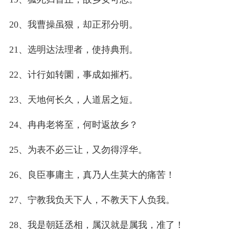
20、我曹操虽狠，却正邪分明。
21、选明达法理者，使持典刑。
22、计行如转圜，事成如摧朽。
23、天地何长久，人道居之短。
24、冉冉老将至，何时返故乡？
25、为表不必三让，又勿得浮华。
26、良臣事庸主，真乃人生莫大的痛苦！
27、宁教我负天下人，不教天下人负我。
28、我是朝廷丞相，属汉就是属我，准了！