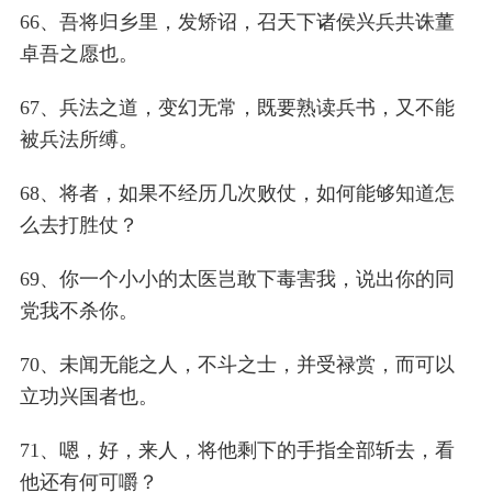
66、吾将归乡里，发矫诏，召天下诸侯兴兵共诛董
卓吾之愿也。
67、兵法之道，变幻无常，既要熟读兵书，又不能
被兵法所缚。
68、将者，如果不经历几次败仗，如何能够知道怎
么去打胜仗？
69、你一个小小的太医岂敢下毒害我，说出你的同
党我不杀你。
70、未闻无能之人，不斗之士，并受禄赏，而可以
立功兴国者也。
71、嗯，好，来人，将他剩下的手指全部斩去，看
他还有何可嚼？