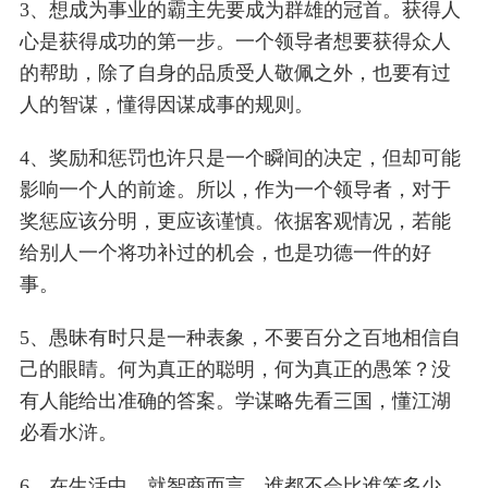
3、想成为事业的霸主先要成为群雄的冠首。获得人
心是获得成功的第一步。一个领导者想要获得众人
的帮助，除了自身的品质受人敬佩之外，也要有过
人的智谋，懂得因谋成事的规则。
4、奖励和惩罚也许只是一个瞬间的决定，但却可能
影响一个人的前途。所以，作为一个领导者，对于
奖惩应该分明，更应该谨慎。依据客观情况，若能
给别人一个将功补过的机会，也是功德一件的好
事。
5、愚昧有时只是一种表象，不要百分之百地相信自
己的眼睛。何为真正的聪明，何为真正的愚笨？没
有人能给出准确的答案。学谋略先看三国，懂江湖
必看水浒。
6、在生活中，就智商而言，谁都不会比谁笨多少。