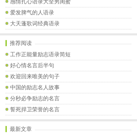
感情扎心语录大全男闺蜜
爱发脾气的人语录
大天蓬歌词经典语录
推荐阅读
工作正能量励志语录简短
好心情名言后半句
欢迎回来唯美的句子
中国的励志名人故事
分秒必争励志的名言
誓死捍卫荣誉的名言
最新文章