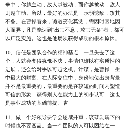
争中，你越主动，敌人越被动，而你越被动，敌人
则越主动。所以，最好的办法是，示弱诱敌，攻其
不备。在曹操看来，诡道变化莫测，需因时因地因
人而异，凡是能达到"出其不意，攻其无备"者，都可
以广泛实施。这也是他屡次获得成功的根本原因。
10、信任是团队合作的精神基点，一旦失去了这
个，人就会变得犹豫不决，事情也难以有实质性的
进展，还会给对手以可趁之机。计谋，是曹操一生
中最大的财富。在人际交往中，身份地位出身背景
并不是最重要的，最重要的是在较短的时间内塑造
可信的形象，获得别人在能力上的初步认可。这也
是事业成功的基础前提。省
11、做一个好领导要学会恩威并重，该鼓励属下的
时候也不要吝啬。当一个团队的人可以团结在一