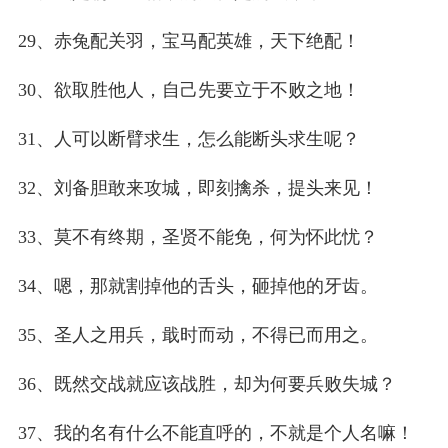
29、赤兔配关羽，宝马配英雄，天下绝配！
30、欲取胜他人，自己先要立于不败之地！
31、人可以断臂求生，怎么能断头求生呢？
32、刘备胆敢来攻城，即刻擒杀，提头来见！
33、莫不有终期，圣贤不能免，何为怀此忧？
34、嗯，那就割掉他的舌头，砸掉他的牙齿。
35、圣人之用兵，戢时而动，不得已而用之。
36、既然交战就应该战胜，却为何要兵败失城？
37、我的名有什么不能直呼的，不就是个人名嘛！