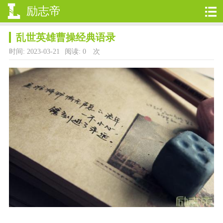
励志帝
乱世英雄曹操经典语录
时间: 2023-03-21
阅读:
0
次