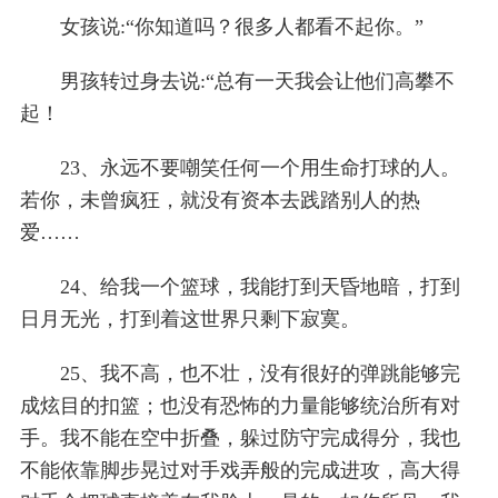
女孩说:“你知道吗？很多人都看不起你。”
男孩转过身去说:“总有一天我会让他们高攀不
起！
23、永远不要嘲笑任何一个用生命打球的人。
若你，未曾疯狂，就没有资本去践踏别人的热
爱……
24、给我一个篮球，我能打到天昏地暗，打到
日月无光，打到着这世界只剩下寂寞。
25、我不高，也不壮，没有很好的弹跳能够完
成炫目的扣篮；也没有恐怖的力量能够统治所有对
手。我不能在空中折叠，躲过防守完成得分，我也
不能依靠脚步晃过对手戏弄般的完成进攻，高大得