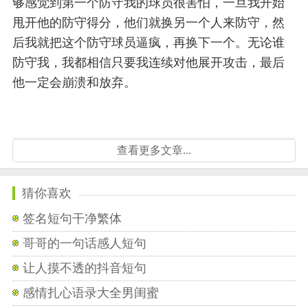
够感觉到第一个防守我的球员很害怕，一旦我开始
甩开他的防守得分，他们就换另一个人来防守，然
后我就把这个防守球员逼疯，再换下一个。无论谁
防守我，我都相信只要我连续对他展开攻击，最后
他一定会崩溃和放弃。
查看更多文章...
猜你喜欢
签名短句干净繁体
哥哥的一句话感人短句
让人摸不透的抖音短句
感情扎心语录大全男闺蜜