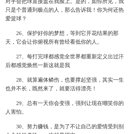
对手会把球直接盖在我脸上。是的，如你所见，我
只是个普通到极点的人，那么告诉我！你为何还热
爱篮球？
26、保护好你的梦想，等到它开花结果的那
天，它会让你俯视所有曾经看低你的人。
27、每打完球都感觉全世界都重新定义出过汗
后都感觉焕然一新这就是我
28、就算遍体鳞伤，也要撑起坚强，其实一生
也并不长，既然来了，就要活得漂亮！
29、总有一天你会变强，强到让现在嘲笑你的
人害怕。
30、努力赚钱，是为了不让自己的爱情受到别