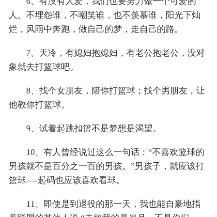
6、有没有人爱，我们也要努力做一个可爱的
人。不埋怨谁，不嘲笑谁，也不羡慕谁，阳光下灿
烂，风雨中奔跑，做自己的梦，走自己的路。
7、天冷，有媳妇抱媳妇，有老公抱老公，没对
象就去打篮球吧。
8、找个女朋友，陪你打篮球；找个男朋友，让
他教你打篮球。
9、试着起跳扣篮不是梦想是渴望。
10、有人曾经说过这么一句话：“不喜欢篮球的
男孩就不是百分之一百的男孩。”男孩子，就应该打
篮球----起码也应该喜欢看球。
11、即使是到退役的那一天，我也能自豪地指