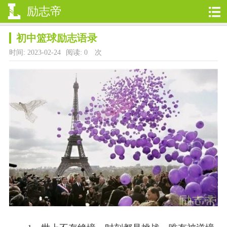
励志帝
初中篮球励志语录
时间: 2023-02-24
阅读:
0
次