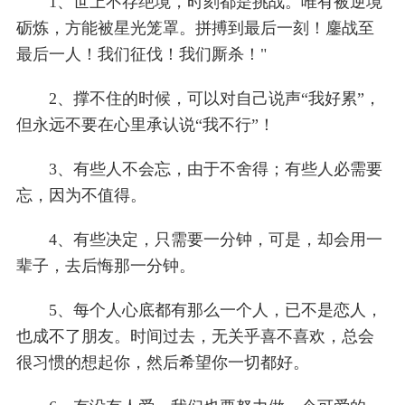
1、世上不存绝境，时刻都是挑战。唯有被逆境
砺炼，方能被星光笼罩。拼搏到最后一刻！鏖战至
最后一人！我们征伐！我们厮杀！"
2、撑不住的时候，可以对自己说声“我好累”，
但永远不要在心里承认说“我不行”！
3、有些人不会忘，由于不舍得；有些人必需要
忘，因为不值得。
4、有些决定，只需要一分钟，可是，却会用一
辈子，去后悔那一分钟。
5、每个人心底都有那么一个人，已不是恋人，
也成不了朋友。时间过去，无关乎喜不喜欢，总会
很习惯的想起你，然后希望你一切都好。