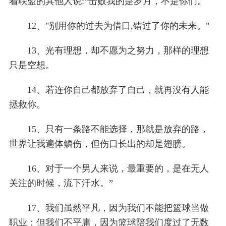
着联盟的其他人说:“击败我的是岁月，不是你们。
12、"别用你的过去为借口,错过了你的未来。"
13、光有理想，却不愿为之努力，那样的理想
只是空想。
14、若连你自己都放弃了自己，就再没有人能
拯救你。
15、只有一条路不能选择，那就是放弃的路，
世界让我遍体鳞伤，但伤口长出的却是翅膀。
16、对于一个男人来说，最重要的，是在无人
关注的时候，流下汗水。”
17、我们虽然平凡，因为我们不能把篮球当做
职业；但我们不平庸，因为篮球陪我们度过了无数