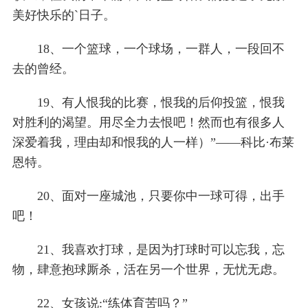
美好快乐的`日子。
18、一个篮球，一个球场，一群人，一段回不
去的曾经。
19、有人恨我的比赛，恨我的后仰投篮，恨我
对胜利的渴望。用尽全力去恨吧！然而也有很多人
深爱着我，理由却和恨我的人一样）”——科比·布莱
恩特。
20、面对一座城池，只要你中一球可得，出手
吧！
21、我喜欢打球，是因为打球时可以忘我，忘
物，肆意抱球厮杀，活在另一个世界，无忧无虑。
22、女孩说:“练体育苦吗？”