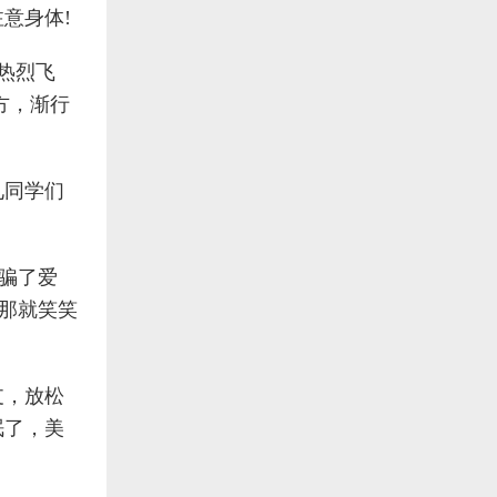
意身体!
热烈飞
方，渐行
见同学们
欺骗了爱
，那就笑笑
支，放松
眠了，美