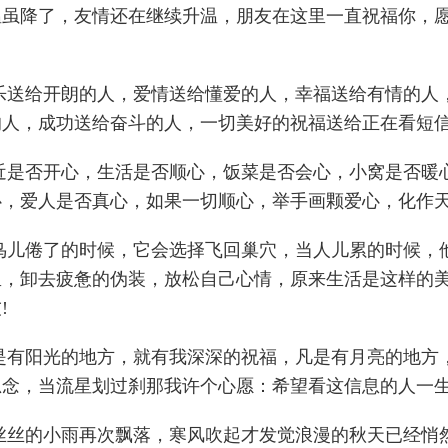
温虽降了，友情还在继续升温，朋友在这里一直祝福你，
快乐送给开朗的人，爱情送给懂爱的人，幸福送给有情的人
的人，成功送给奋斗的人，一切美好的祝福送给正在看短信
最近是否开心，生活是否顺心，饭菜是否会心，小窝是否暖
心，爱人是否真心，如果一切顺心，举手画颗爱心，化作天
当鸟儿倦了的时候，它会选择飞回巢穴，当人儿累的时候，
里，卸去疲惫的伪装，放松自己心情，原来生活是这样的
!
凡是有阳光的地方，就有我深深的祝福，凡是有月亮的地方
思念，当流星划过刹那我许个心愿：希望看这信息的人一生
当丝丝的小雨再次飘落，寒风吹起才发觉浪漫的秋天已经悄