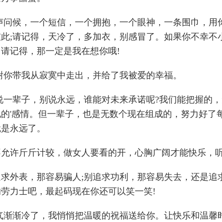
一声问候，一个短信，一个拥抱，一个眼神，一条围巾，用
彼此;请记得，天冷了，多加衣，别感冒了。如果你不幸不
请记得，那一定是我在想你哦!
谢谢你带我从寂寞中走出，并给了我被爱的幸福。
别说一辈子，别说永远，谁能对未来承诺呢?我们能把握的
的'感情。但一辈子，也是无数个现在组成的，努力好了
就是永远了。
不允许斤斤计较，做女人要看的开，心胸广阔才能快乐，听
追求外表，那容易骗人;别追求功利，那容易失去，还是追
劳力士吧，最起码现在你还可以笑一笑!
天气渐渐冷了，我悄悄把温暖的祝福送给你。让快乐和温馨