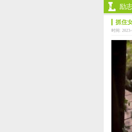
励
抓住
时间: 2023-