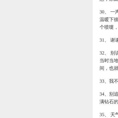
30、 
温暖下
个喷嚏，
31、 
32、 
当时当地
间，也
33、我
34、别
满钻石的
35、 