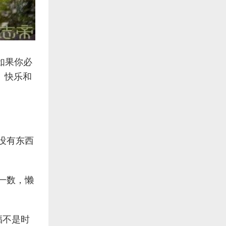
如果你必
、快乐和
没有东西
一数，懒
福不是时